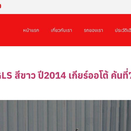
หน้าแรก
เกี่ยวกับเรา
รถของเรา
ประวัติเฮี
S สีขาว ปี2014 เกียร์ออโต้ คันท