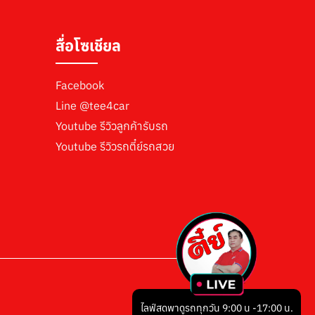
สื่อโซเชียล
Facebook
Line
@tee4car
Youtube รีวิวลูกค้ารับรถ
Youtube รีวิวรถตี๋ย์รถสวย
ไลฟ์สดพาดูรถทุกวัน 9:00 น -17:00 น.