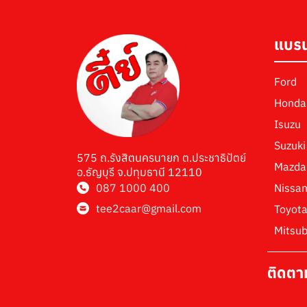
แบรน
Ford
Honda
Isuzu
Suzuki
575 ถ.รังสิตนครนายก ต.ประชาธิปัตย์
Mazda
อ.ธัญบุรี จ.ปทุมธานี 12110
087 1000 400
Nissa
tee2caar@gmail.com
Toyot
Mitsub
ติดตา