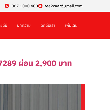
087 1000 400
tee2caar@gmail.com
ยตี๋ย์
บทความ
ติดต่อเรา
เพิ่มเติม
ี่7289 ผ่อน 2,900 บาท