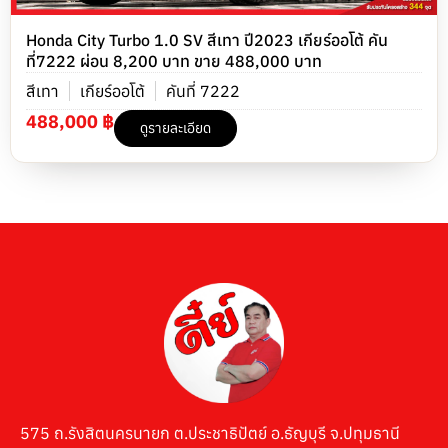
Honda City Turbo 1.0 SV สีเทา ปี2023 เกียร์ออโต้ คัน
ที่7222 ผ่อน 8,200 บาท ขาย 488,000 บาท
สีเทา
เกียร์ออโต้
คันที่ 7222
488,000 ฿
ดูรายละเอียด
575 ถ.รังสิตนครนายก ต.ประชาธิปัตย์ อ.ธัญบุรี จ.ปทุมธานี