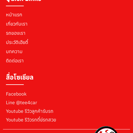
หน้าแรก
เกี่ยวกับเรา
รถของเรา
ประวัติเฮียตี๋
บทความ
ติดต่อเรา
สื่อโซเชียล
Facebook
Line
@tee4car
Youtube รีวิวลูกค้ารับรถ
Youtube รีวิวรถตี๋ย์รถสวย