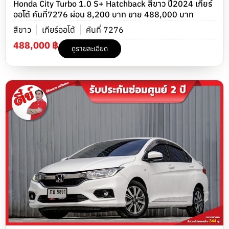
Honda City Turbo 1.0 S+ Hatchback สีขาว ปี2024 เกียร์
ออโต้ คันที่7276 ผ่อน 8,200 บาท ขาย 488,000 บาท
สีขาว
เกียร์ออโต้
คันที่ 7276
488,000 ฿
ดูรายละเอียด