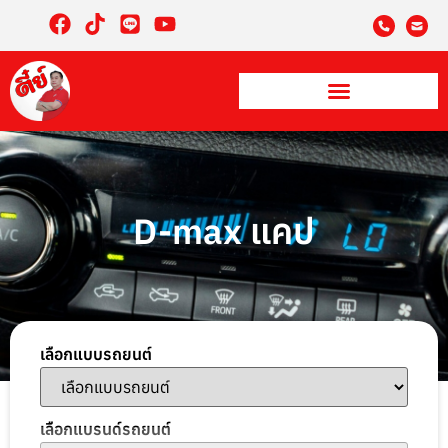
D-max แคป
เลือกแบบรถยนต์
เลือกแบรนด์รถยนต์