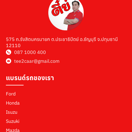
575 ถ.รังสิตนครนายก ต.ประชาธิปัตย์ อ.ธัญบุรี จ.ปทุมธานี
12110
087 1000 400
tee2caar@gmail.com
แบรนด์รถของเรา
Ford
Honda
Isuzu
Suzuki
Mazda