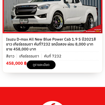
Isuzu D-max All New Blue Power Cab 1.9 S ปี2021สี
ขาว เกียร์ธรรมดา คันที่7232 รถมือสอง ผ่อน 8,000 บาท
ขาย 458,000 บาท
สีขาว
เกียร์ธรรมดา
คันที่ 7232
458,000 ฿
ดูรายละเอียด