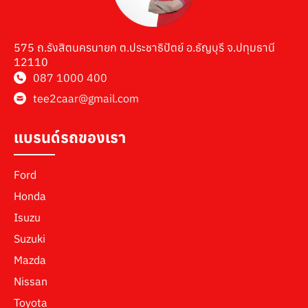
575 ถ.รังสิตนครนายก ต.ประชาธิปัตย์ อ.ธัญบุรี จ.ปทุมธานี
12110
087 1000 400
tee2caar@gmail.com
แบรนด์รถของเรา
Ford
Honda
Isuzu
Suzuki
Mazda
Nissan
Toyota