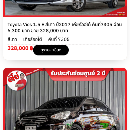
Toyota Vios 1.5 E สีเทา ปี2017 เกียร์ออโต้ คันที่7305 ผ่อน
6,300 บาท ขาย 328,000 บาท
สีเทา
เกียร์ออโต้
คันที่ 7305
328,000 ฿
ดูรายละเอียด