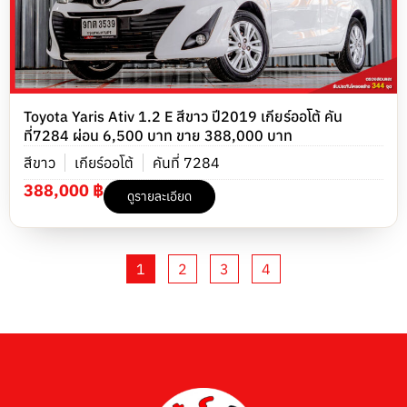
Toyota Yaris Ativ 1.2 E สีขาว ปี2019 เกียร์ออโต้ คัน
ที่7284 ผ่อน 6,500 บาท ขาย 388,000 บาท
สีขาว
เกียร์ออโต้
คันที่ 7284
388,000 ฿
ดูรายละเอียด
1
2
3
4