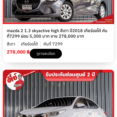
mazda 2 1.3 skyactive high สีเทา ปี2018 เกียร์ออโต้ คัน
ที่7299 ผ่อน 5,300 บาท ขาย 278,000 บาท
สีเทา
เกียร์ออโต้
คันที่ 7299
278,000 ฿
ดูรายละเอียด