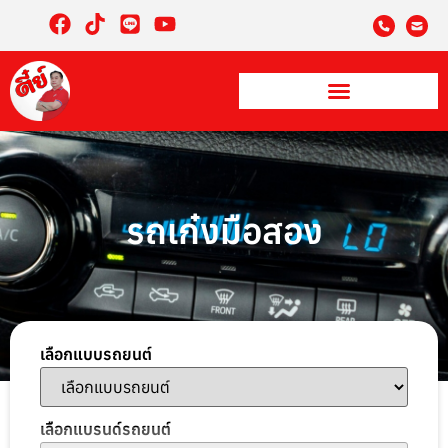
รถเก๋งมือสอง
เลือกแบบรถยนต์
เลือกแบรนด์รถยนต์