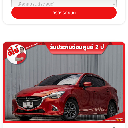
กรองรถยนต์
เลือกรุ่นรถยนต์
เลือกปีรถยนต์
เลือกราคา