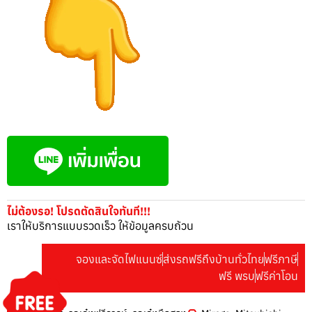
ไม่ต้องรอ! โปรดตัดสินใจทันที!!!
เราให้บริการแบบรวดเร็ว ให้ข้อมูลครบถ้วน
จองและจัดไฟแนนซ์
ส่งรถฟรีถึงบ้านทั่วไทย
ฟรีภาษี
ฟรี พรบ
ฟรีค่าโอน