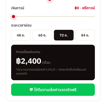
เงินดาวน์
฿0 · ฟรีดาวน์
ระยะเวลาผ่อน
48 ด.
60 ด.
72 ด.
84 ด.
ค่างวดโดยประมาณ
฿2,400
/เดือน
*ประมาณจากดอกเบี้ยคงที่ 4.5%/ปี — ตัวเลขจริงขึ้นกับไฟแนนซ์
และเครดิต
💬 ให้ทีมงานเช็คค่างวดจริงฟรี