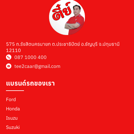
575 ถ.รังสิตนครนายก ต.ประชาธิปัตย์ อ.ธัญบุรี จ.ปทุมธานี
12110
087 1000 400
tee2caar@gmail.com
แบรนด์รถของเรา
Ford
Honda
Isuzu
Suzuki