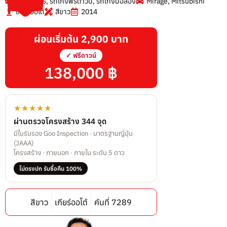
รถอีโค่คาร์
,
รถเก๋งฟรีดาวน์
,
รถเก๋งมือสอง
Mirage
,
Mitsubishi
เกียร์ออโต้
สีขาว
2014
ผ่อนเริ่มต้น 2,900 บาท
✓ ฟรีดาวน์
138,000 ฿
★★★★★
ผ่านตรวจโครงสร้าง 344 จุด
มีใบรับรอง Goo Inspection · มาตรฐานญี่ปุ่น
(JAAA)
โครงสร้าง · ภายนอก · ภายใน ระดับ 5 ดาว
ไม่ตรงปก รับซื้อคืน 100%
สีขาว
เกียร์ออโต้
คันที่ 7289