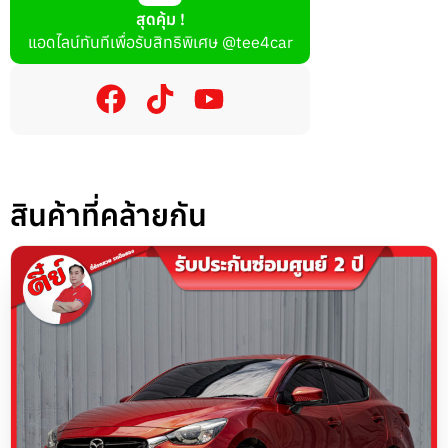
สุดคุ้ม !
แอดไลน์ทันทีเพื่อรับสิทธิพิเศษ
@tee4car
สินค้าที่คล้ายกัน