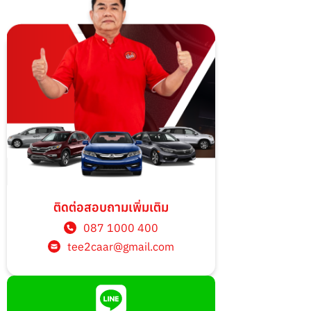
ติดต่อสอบถามเพิ่มเติม
087 1000 400
tee2caar@gmail.com